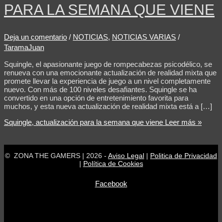
PARA LA SEMANA QUE VIENE
Deja un comentario
/
NOTICIAS
,
NOTICIAS VARIAS
/
TaramaJuan
Squingle, el apasionante juego de rompecabezas psicodélico, se
renueva con una emocionante actualización de realidad mixta que
promete llevar la experiencia de juego a un nivel completamente
nuevo. Con más de 100 niveles desafiantes. Squingle se ha
convertido en una opción de entretenimiento favorita para
muchos, y esta nueva actualización de realidad mixta está a […]
Squingle, actualización para la semana que viene
Leer más »
© ZONA THE GAMERS | 2026 -
Aviso Legal
|
Politica de Privacidad
|
Política de Cookies
Facebook