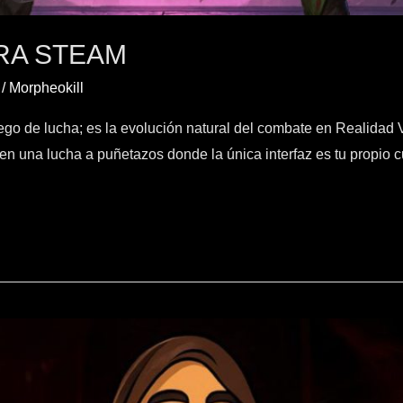
RA STEAM
/
Morpheokill
o de lucha; es la evolución natural del combate en Realidad Vi
 en una lucha a puñetazos donde la única interfaz es tu propio 