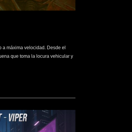
o a máxima velocidad. Desde el
uena que toma la locura vehicular y