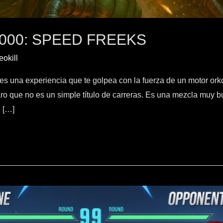
000: SPEED FREEKS
okill
una experiencia que te golpea con la fuerza de un motor ork
ro que no es un simple título de carreras. Es una mezcla muy b
 […]