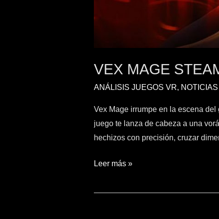
VEX MAGE STEAM
ANÁLISIS JUEGOS VR
,
NOTICIAS
Vex Mage irrumpe en la escena del 
juego te lanza de cabeza a una vor
hechizos con precisión, cruzar dimen
Leer más »