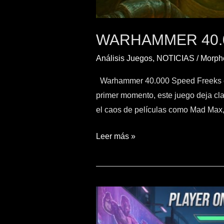
WARHAMMER 40.
Análisis Juegos
,
NOTICIAS
/
Morphe
Warhammer 40.000 Speed Freeks es 
primer momento, este juego deja cla
el caos de películas como Mad Max,
Leer más »
Fistagon
Vr
para