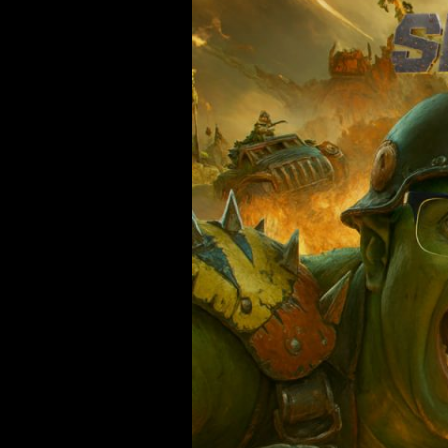
Speed
Freeks