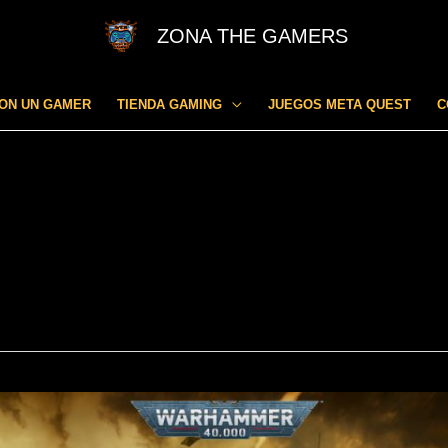
ZONA THE GAMERS
CON UN GAMER
TIENDA GAMING
JUEGOS META QUEST
C