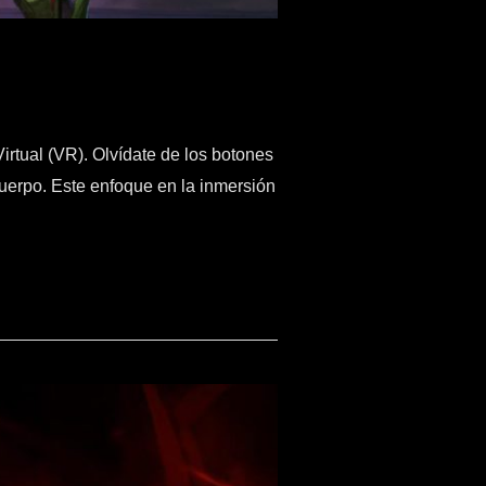
rtual (VR). Olvídate de los botones
cuerpo. Este enfoque en la inmersión