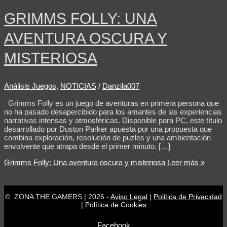
GRIMMS FOLLY: UNA
AVENTURA OSCURA Y
MISTERIOSA
Análisis Juegos
,
NOTICIAS
/
Danzila007
Grimms Folly es un juego de aventuras en primera persona que
no ha pasado desapercibido para los amantes de las experiencias
narrativas intensas y atmosféricas. Disponible para PC, este título
desarrollado por Duston Parker apuesta por una propuesta que
combina exploración, resolución de puzles y una ambientación
envolvente que atrapa desde el primer minuto. […]
Grimms Folly: Una aventura oscura y misteriosa
Leer más »
© ZONA THE GAMERS | 2026 -
Aviso Legal
|
Politica de Privacidad
|
Política de Cookies
Facebook