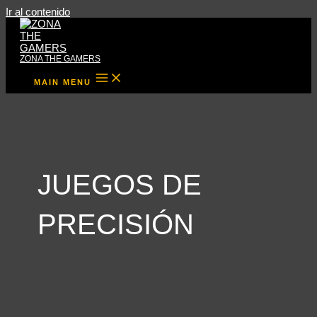
Ir al contenido
ZONA THE GAMERS
MAIN MENU
JUEGOS DE
PRECISIÓN