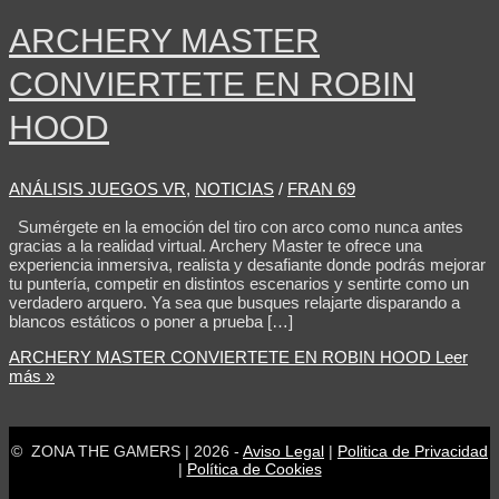
ARCHERY MASTER
CONVIERTETE EN ROBIN
HOOD
ANÁLISIS JUEGOS VR
,
NOTICIAS
/
FRAN 69
Sumérgete en la emoción del tiro con arco como nunca antes
gracias a la realidad virtual. Archery Master te ofrece una
experiencia inmersiva, realista y desafiante donde podrás mejorar
tu puntería, competir en distintos escenarios y sentirte como un
verdadero arquero. Ya sea que busques relajarte disparando a
blancos estáticos o poner a prueba […]
ARCHERY MASTER CONVIERTETE EN ROBIN HOOD
Leer
más »
© ZONA THE GAMERS | 2026 -
Aviso Legal
|
Politica de Privacidad
|
Política de Cookies