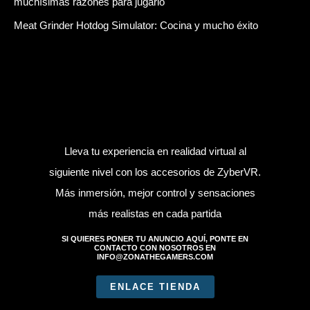
muchísimas razones para jugarlo
Meat Grinder Hotdog Simulator: Cocina y mucho éxito
Lleva tu experiencia en realidad virtual al
siguiente nivel con los accesorios de ZyberVR.
Más inmersión, mejor control y sensaciones
más realistas en cada partida
SI QUIERES PONER TU ANUNCIO AQUÍ, PONTE EN
CONTACTO CON NOSOTROS EN
INFO@ZONATHEGAMERS.COM
ENLACE TIENDA