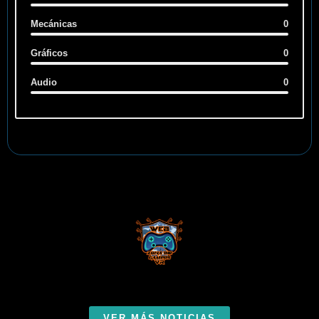
Mecánicas
0
Gráficos
0
Audio
0
VER MÁS NOTICIAS