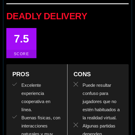
DEADLY DELIVERY
7.5
SCORE
PROS
CONS
Excelente
Puede resultar
experiencia
confuso para
cooperativa en
jugadores que no
línea.
estén habituados a
Buenas físicas, con
la realidad virtual.
interacciones
Algunas partidas
naturales y muy
dependen