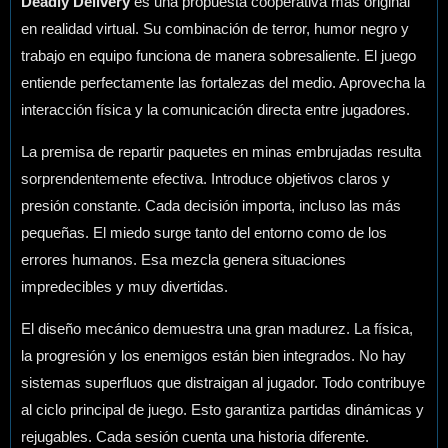
Deadly Delivery
es una propuesta cooperativa más original
en realidad virtual. Su combinación de terror, humor negro y
trabajo en equipo funciona de manera sobresaliente. El juego
entiende perfectamente las fortalezas del medio. Aprovecha la
interacción física y la comunicación directa entre jugadores.
La premisa de repartir paquetes en minas embrujadas resulta
sorprendentemente efectiva. Introduce objetivos claros y
presión constante. Cada decisión importa, incluso las más
pequeñas. El miedo surge tanto del entorno como de los
errores humanos. Esa mezcla genera situaciones
impredecibles y muy divertidas.
El diseño mecánico demuestra una gran madurez. La física,
la progresión y los enemigos están bien integrados. No hay
sistemas superfluos que distraigan al jugador. Todo contribuye
al ciclo principal de juego. Esto garantiza partidas dinámicas y
rejugables. Cada sesión cuenta una historia diferente.