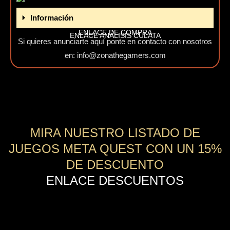
Información
ENLACE DE COMPRA
ENLACE ANÁLISIS CULATA
Si quieres anunciarte aquí ponte en contacto con nosotros
en: info@zonathegamers.com
MIRA NUESTRO LISTADO DE
JUEGOS META QUEST CON UN 15%
DE DESCUENTO
ENLACE DESCUENTOS