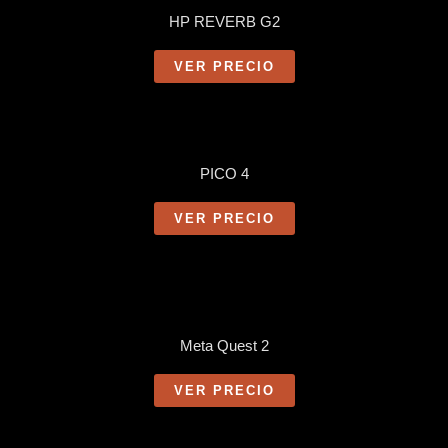
HP REVERB G2
VER PRECIO
PICO 4
VER PRECIO
Meta Quest 2
VER PRECIO