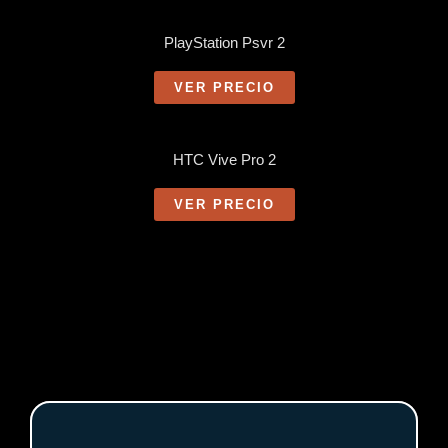
PlayStation Psvr 2
VER PRECIO
HTC Vive Pro 2
VER PRECIO