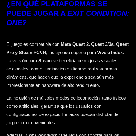
¿EN QUÉ PLATAFORMAS SE
PUEDE JUGAR A
EXIT CONDITION:
ONE?
El juego es compatible con
Meta Quest 2, Quest 3/3s, Quest
Pro y Steam PCVR
, incluyendo soporte para
Vive e Index
.
La versión para
Steam
se beneficia de mejoras visuales
adicionales, como iluminación en tiempo real y sombras
dinámicas, que hacen que la experiencia sea aún más
impresionante en hardware de alto rendimiento.
La inclusión de múltiples modos de locomoción, tanto físicos
como artificiales, garantiza que los usuarios con
configuraciones de espacio limitadas puedan disfrutar del
juego sin inconvenientes.
Además,
Exit Condition: One
llega con soporte para los