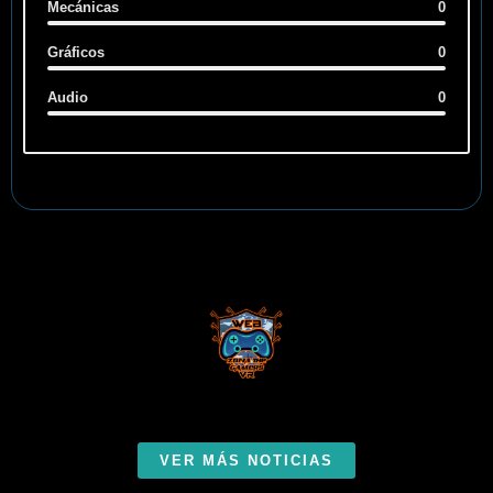
Mecánicas
0
Gráficos
0
Audio
0
VER MÁS NOTICIAS