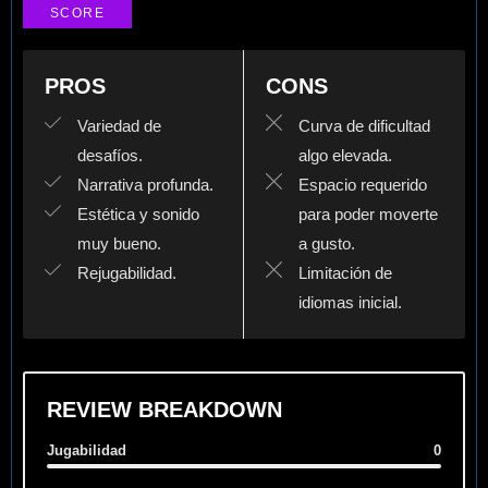
SCORE
PROS
CONS
Variedad de
Curva de dificultad
desafíos.
algo elevada.
Narrativa profunda.
Espacio requerido
Estética y sonido
para poder moverte
muy bueno.
a gusto.
Rejugabilidad.
Limitación de
idiomas inicial.
REVIEW BREAKDOWN
Jugabilidad
0