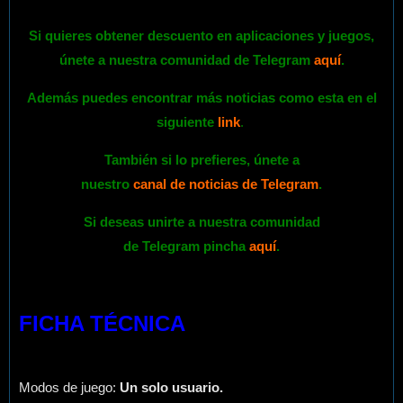
Si quieres obtener descuento en aplicaciones y juegos,
únete a nuestra comunidad de Telegram
aquí
.
Además puedes encontrar más noticias como esta en el
siguiente
link
.
También si lo prefieres,
únete
a
nuestro
canal de noticias de Telegram
.
Si deseas unirte a nuestra comunidad
de Telegram pincha
aquí
.
FICHA TÉCNICA
Modos de juego:
Un solo usuario.