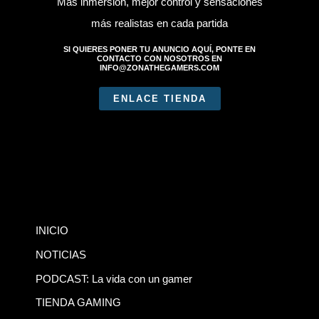
Más inmersión, mejor control y sensaciones
más realistas en cada partida
SI QUIERES PONER TU ANUNCIO AQUÍ, PONTE EN
CONTACTO CON NOSOTROS EN
INFO@ZONATHEGAMERS.COM
ENLACE TIENDA
INICIO
NOTICIAS
PODCAST: La vida con un gamer
TIENDA GAMING