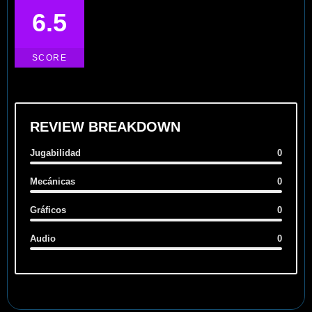
6.5
SCORE
REVIEW BREAKDOWN
Jugabilidad
0
Mecánicas
0
Gráficos
0
Audio
0