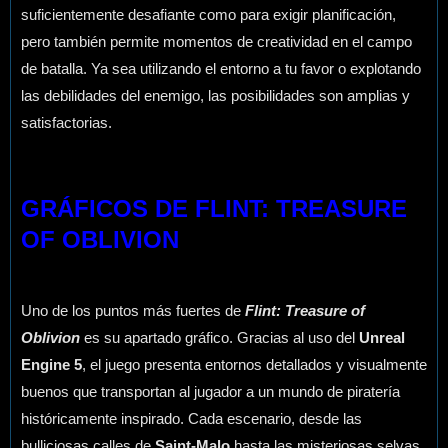
suficientemente desafiante como para exigir planificación,
pero también permite momentos de creatividad en el campo
de batalla. Ya sea utilizando el entorno a tu favor o explotando
las debilidades del enemigo, las posibilidades son amplias y
satisfactorias.
GRÁFICOS DE FLINT: TREASURE
OF OBLIVION
Uno de los puntos más fuertes de
Flint: Treasure of
Oblivion
es su apartado gráfico. Gracias al uso del
Unreal
Engine 5
, el juego presenta entornos detallados y visualmente
buenos que transportan al jugador a un mundo de piratería
históricamente inspirado. Cada escenario, desde las
bulliciosas calles de
Saint-Malo
hasta las misteriosas selvas