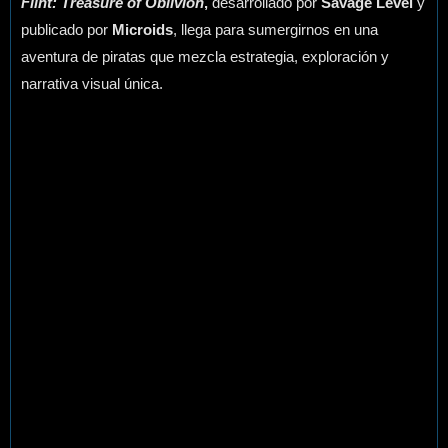
Flint: Treasure of Oblivion
,
desarrollado por
Savage Level
y
publicado por
Microids
, llega para sumergirnos en una
aventura de piratas que mezcla estrategia, exploración y
narrativa visual única.