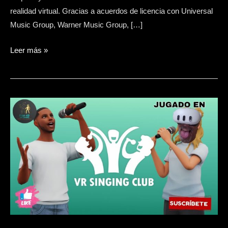
realidad virtual. Gracias a acuerdos de licencia con Universal
Music Group, Warner Music Group, […]
Leer más »
VR
SINGING
CLUB
TU
KARAOKE
VIRTUAL