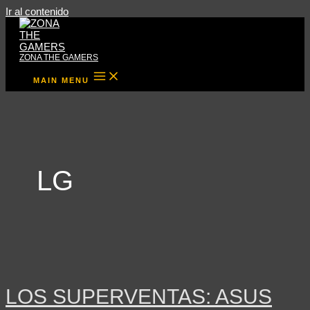
Ir al contenido
ZONA THE GAMERS
MAIN MENU
LG
LOS SUPERVENTAS: ASUS