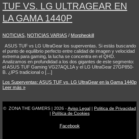
TUF VS. LG ULTRAGEAR EN
LA GAMA 1440P
NOTICIAS
,
NOTICIAS VARIAS
/
Morpheokill
ASUS TUF vs LG UltraGear los superventas. Si estás buscando
el punto de equilibrio perfecto entre calidad de imagen y velocidad
extrema para gaming, la lucha se concentra en el QHD.
Analizamos en profundidad a los dos gigantes de este segmento:
el ASUS TUF Gaming VG27AQL1A y el LG UltraGear 27GP850-
B. ¿IPS tradicional o […]
Los Superventas: ASUS TUF vs. LG UltraGear en la Gama 1440p
Leer más »
© ZONA THE GAMERS | 2026 -
Aviso Legal
|
Politica de Privacidad
|
Política de Cookies
Facebook