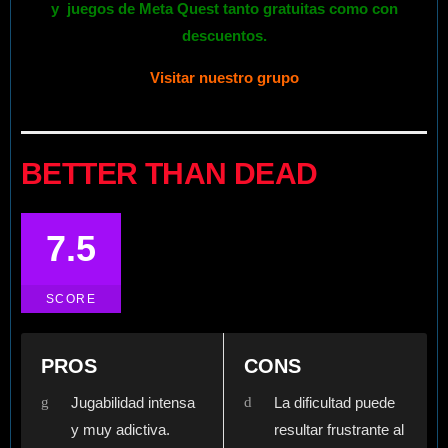
y
juegos
de
Meta Quest
tanto gratuitas como con
descuentos.
Visitar nuestro grupo
BETTER THAN DEAD
7.5
SCORE
PROS
CONS
Jugabilidad intensa
La dificultad puede
y muy adictiva.
resultar frustrante al