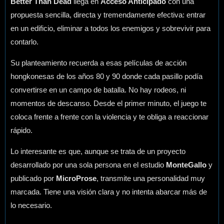
Better Than Dead
llega en
Acceso Anticipado
con una
propuesta sencilla, directa y tremendamente efectiva: entrar
en un edificio, eliminar a todos los enemigos y sobrevivir para
contarlo.
Su planteamiento recuerda a esas películas de acción
hongkonesas de los años 80 y 90 donde cada pasillo podía
convertirse en un campo de batalla. No hay rodeos, ni
momentos de descanso. Desde el primer minuto, el juego te
coloca frente a frente con la violencia y te obliga a reaccionar
rápido.
Lo interesante es que, aunque se trata de un proyecto
desarrollado por una sola persona en el estudio
MonteGallo
y
publicado por
MicroProse
, transmite una personalidad muy
marcada. Tiene una visión clara y no intenta abarcar más de
lo necesario.