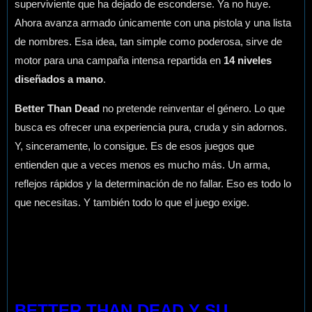
superviviente que ha dejado de esconderse. Ya no huye.
Ahora avanza armado únicamente con una pistola y una lista
de nombres. Esa idea, tan simple como poderosa, sirve de
motor para una campaña intensa repartida en
14 niveles
diseñados a mano
.
Better Than Dead
no pretende reinventar el género. Lo que
busca es ofrecer una experiencia pura, cruda y sin adornos.
Y, sinceramente, lo consigue. Es de esos juegos que
entienden que a veces menos es mucho más. Un arma,
reflejos rápidos y la determinación de no fallar. Eso es todo lo
que necesitas. Y también todo lo que el juego exige.
BETTER THAN DEAD Y SU