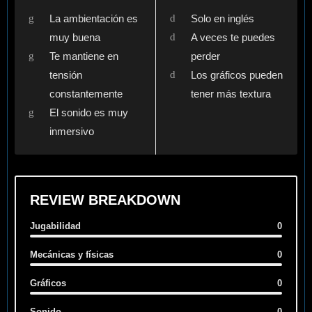
La ambientación es
Solo en inglés
muy buena
A veces te puedes
Te mantiene en
perder
tensión
Los gráficos pueden
constantemente
tener más textura
El sonido es muy
inmersivo
REVIEW BREAKDOWN
Jugabilidad
0
Mecánicas y físicas
0
Gráficos
0
Sonido
0