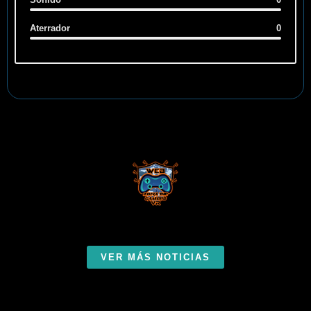
Aterrador
0
VER MÁS NOTICIAS