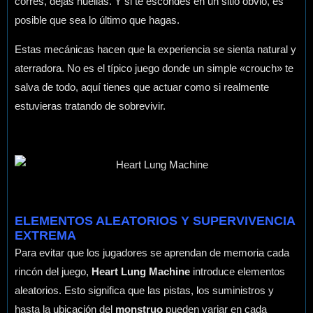
corres, dejas huellas. Y si te escondes en un sitio obvio, es
posible que sea lo último que hagas.
Estas mecánicas hacen que la experiencia se sienta natural y
aterradora. No es el típico juego donde un simple «crouch» te
salva de todo, aquí tienes que actuar como si realmente
estuvieras tratando de sobrevivir.
ELEMENTOS ALEATORIOS Y SUPERVIVENCIA
EXTREMA
Para evitar que los jugadores se aprendan de memoria cada
rincón del juego,
Heart Lung Machine
introduce elementos
aleatorios. Esto significa que las pistas, los suministros y
hasta la ubicación del
monstruo
pueden variar en cada