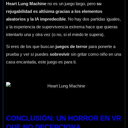
Heart Lung Machine
no es un juego largo, pero
su
rejugabilidad es altísima gracias a los elementos
aleatorios y la IA impredecible
. No hay dos partidas iguales,
y la experiencia de supervivencia extrema hace que quieras
intentarlo una y otra vez (o no, si el miedo te supera).
Si eres de los que buscan
juegos de terror
para ponerte a
prueba y ver si puedes
sobrevivir
sin gritar como niño en una
casa encantada, este juego es para ti.
CONCLUSIÓN: UN HORROR EN VR
QUE NO DECEPCIONA