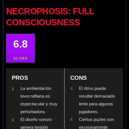
NECROPHOSIS: FULL
CONSCIOUSNESS
6.8
SCORE
PROS
CONS
La ambientación
El ritmo puede
lovecraftiana es
resultar demasiado
espectacular y muy
lento para algunos
perturbadora.
jugadores.
El diseño sonoro
Ciertos puzles son
genera tensión
excesivamente