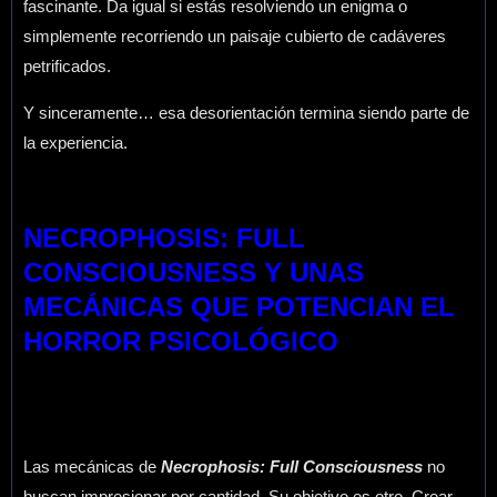
fascinante. Da igual si estás resolviendo un enigma o
simplemente recorriendo un paisaje cubierto de cadáveres
petrificados.
Y sinceramente… esa desorientación termina siendo parte de
la experiencia.
NECROPHOSIS: FULL
CONSCIOUSNESS Y UNAS
MECÁNICAS QUE POTENCIAN EL
HORROR PSICOLÓGICO
Las mecánicas de
Necrophosis: Full Consciousness
no
buscan impresionar por cantidad. Su objetivo es otro. Crear