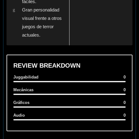
fáciles.
Gran personalidad
visual frente a otros
juegos de terror
actuales.
REVIEW BREAKDOWN
Juggabilidad
0
Mecánicas
0
Gráficos
0
Audio
0