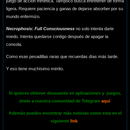
juego de acción frenética. Tampoco busca entretener de forma
ligera. Requiere paciencia y ganas de dejarse absorber por su
mundo enfermizo.
Necrophosis: Full Consciousness
no solo intenta darte
miedo. Intenta quedarse contigo después de apagar la
consola.
Como esas pesadillas raras que recuerdas días más tarde.
Y eso tiene muchísimo mérito.
Si quieres obtener descuento en aplicaciones y
juegos
,
únete a nuestra comunidad de Telegram
aquí
.
Además puedes encontrar más noticias como esta en el
siguiente
link
.