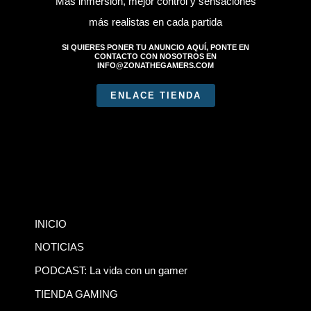
Más inmersión, mejor control y sensaciones
más realistas en cada partida
SI QUIERES PONER TU ANUNCIO AQUÍ, PONTE EN
CONTACTO CON NOSOTROS EN
INFO@ZONATHEGAMERS.COM
ENLACE TIENDA
INICIO
NOTICIAS
PODCAST: La vida con un gamer
TIENDA GAMING