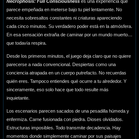
Necrophosis: Full Consciousness
es una experiencia que
parece empeñada en meterse bajo tu piel lentamente. No
necesita sobresaltos constantes ni criaturas apareciendo
cada cinco minutos. Su verdadero poder está en la atmósfera.
En esa sensación extraña de caminar por un mundo muerto…
que todavía respira.
Desde los primeros minutos, el juego deja claro que no quiere
parecerse a nada convencional. Despiertas como una
conciencia atrapada en un cuerpo putrefacto. No recuerdas
quién eres. Tampoco entiendes qué ocurre a tu alrededor. Y
sinceramente, eso solo hace que todo resulte más
inquietante.
Los escenarios parecen sacados de una pesadilla húmeda y
enfermiza. Carne fusionada con piedra. Dioses olvidados.
Estructuras imposibles. Todo transmite decadencia. Hay
momentos donde simplemente caminar por sus paisajes