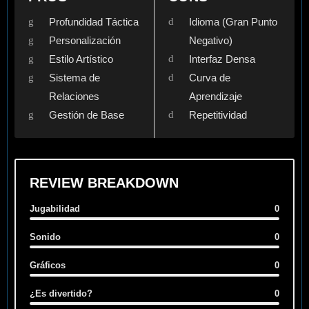
Profundidad Táctica
Idioma (Gran Punto
Personalización
Negativo)
Estilo Artístico
Interfaz Densa
Sistema de
Curva de
Relaciones
Aprendizaje
Gestión de Base
Repetitividad
REVIEW BREAKDOWN
Jugabilidad
0
Sonido
0
Gráficos
0
¿Es divertido?
0