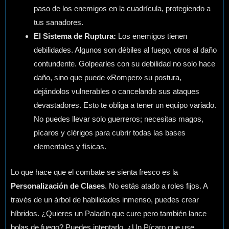
paso de los enemigos en la cuadrícula, protegiendo a
tus sanadores.
El Sistema de Ruptura:
Los enemigos tienen
debilidades. Algunos son débiles al fuego, otros al daño
contundente. Golpearles con su debilidad no solo hace
daño, sino que puede «Romper» su postura,
dejándolos vulnerables o cancelando sus ataques
devastadores. Esto te obliga a tener un equipo variado.
No puedes llevar solo guerreros; necesitas magos,
pícaros y clérigos para cubrir todas las bases
elementales y físicas.
Lo que hace que el combate se sienta fresco es la
Personalización de Clases
. No estás atado a roles fijos. A
través de un árbol de habilidades inmenso, puedes crear
híbridos. ¿Quieres un Paladín que cure pero también lance
bolas de fuego? Puedes intentarlo. ¿Un Pícaro que use