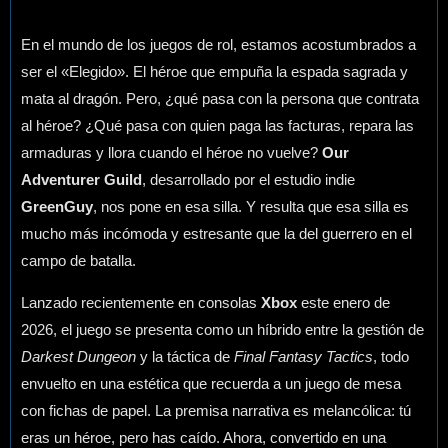
En el mundo de los juegos de rol, estamos acostumbrados a
ser el «Elegido». El héroe que empuña la espada sagrada y
mata al dragón. Pero, ¿qué pasa con la persona que contrata
al héroe? ¿Qué pasa con quien paga las facturas, repara las
armaduras y llora cuando el héroe no vuelve?
Our
Adventurer Guild
, desarrollado por el estudio indie
GreenGuy
, nos pone en esa silla. Y resulta que esa silla es
mucho más incómoda y estresante que la del guerrero en el
campo de batalla.
Lanzado recientemente en consolas
Xbox
este enero de
2026, el juego se presenta como un híbrido entre la gestión de
Darkest Dungeon
y la táctica de
Final Fantasy Tactics
, todo
envuelto en una estética que recuerda a un juego de mesa
con fichas de papel. La premisa narrativa es melancólica: tú
eras un héroe, pero has caído. Ahora, convertido en una