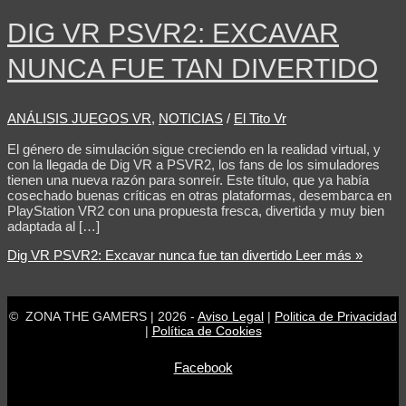
DIG VR PSVR2: EXCAVAR
NUNCA FUE TAN DIVERTIDO
ANÁLISIS JUEGOS VR
,
NOTICIAS
/
El Tito Vr
El género de simulación sigue creciendo en la realidad virtual, y
con la llegada de Dig VR a PSVR2, los fans de los simuladores
tienen una nueva razón para sonreír. Este título, que ya había
cosechado buenas críticas en otras plataformas, desembarca en
PlayStation VR2 con una propuesta fresca, divertida y muy bien
adaptada al […]
Dig VR PSVR2: Excavar nunca fue tan divertido
Leer más »
© ZONA THE GAMERS | 2026 -
Aviso Legal
|
Politica de Privacidad
|
Política de Cookies
Facebook