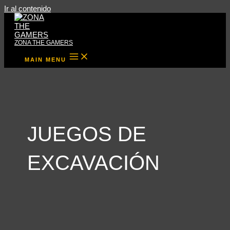
Ir al contenido
ZONA THE GAMERS
MAIN MENU
JUEGOS DE
EXCAVACIÓN