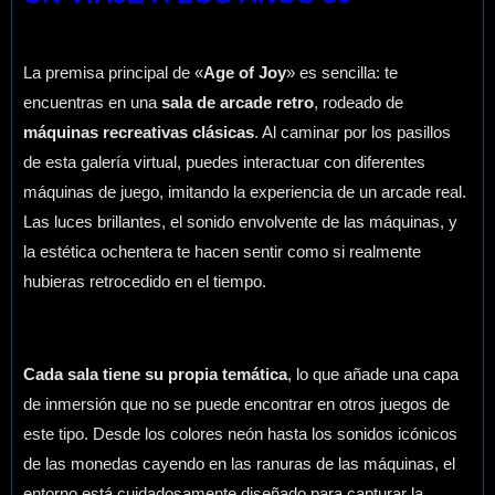
La premisa principal de «
Age of Joy
» es sencilla: te
encuentras en una
sala de arcade retro
, rodeado de
máquinas recreativas clásicas
. Al caminar por los pasillos
de esta galería virtual, puedes interactuar con diferentes
máquinas de juego, imitando la experiencia de un arcade real.
Las luces brillantes, el sonido envolvente de las máquinas, y
la estética ochentera te hacen sentir como si realmente
hubieras retrocedido en el tiempo.
Cada sala tiene su propia temática
, lo que añade una capa
de inmersión que no se puede encontrar en otros juegos de
este tipo. Desde los colores neón hasta los sonidos icónicos
de las monedas cayendo en las ranuras de las máquinas, el
entorno está cuidadosamente diseñado para capturar la