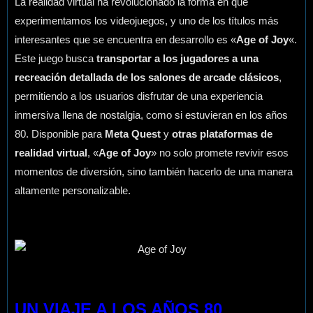
La realidad virtual ha revolucionado la forma en que
experimentamos los videojuegos, y uno de los títulos más
interesantes que se encuentra en desarrollo es «
Age of Joy
«.
Este juego busca
transportar a los jugadores a una
recreación detallada de los salones de arcade clásicos
,
permitiendo a los usuarios disfrutar de una experiencia
inmersiva llena de nostalgia, como si estuvieran en los años
80. Disponible para
Meta Quest
y
otras plataformas de
realidad virtual
, «
Age of Joy
» no solo promete revivir esos
momentos de diversión, sino también hacerlo de una manera
altamente personalizable.
UN VIAJE A LOS AÑOS 80