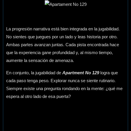
La progresión narrativa está bien integrada en la jugabilidad.
No sientes que juegues por un lado y leas historia por otro.
Ambas partes avanzan juntas. Cada pista encontrada hace
que la experiencia gane profundidad y, al mismo tiempo,
aumente la sensación de amenaza.
En conjunto, la jugabilidad de
Apartment No 129
logra que
cada paso tenga peso. Explorar nunca se siente rutinario.
Siempre existe una pregunta rondando en la mente: ¿qué me
espera al otro lado de esa puerta?