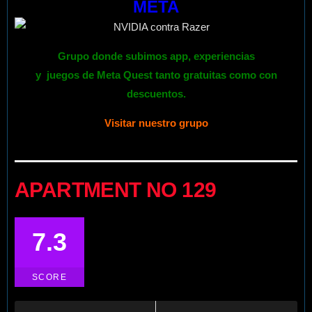
META
Grupo donde subimos app, experiencias
y
juegos
de
Meta Quest
tanto gratuitas como con
descuentos.
Visitar nuestro grupo
APARTMENT NO 129
7.3
SCORE