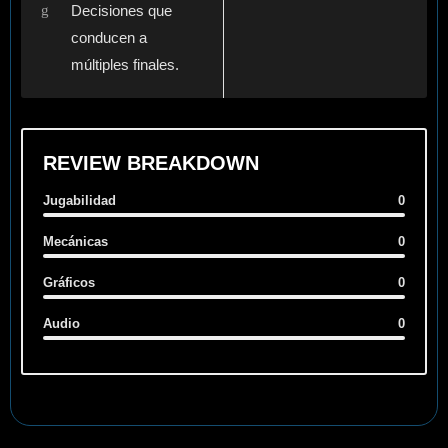
Decisiones que
conducen a
múltiples finales.
REVIEW BREAKDOWN
Jugabilidad
0
Mecánicas
0
Gráficos
0
Audio
0