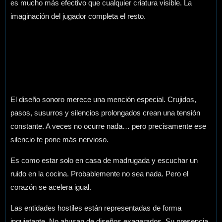
es mucho más efectivo que cualquier criatura visible. La
imaginación del jugador completa el resto.
El diseño sonoro merece una mención especial. Crujidos,
pasos, susurros y silencios prolongados crean una tensión
constante. A veces no ocurre nada… pero precisamente ese
silencio te pone más nervioso.
Es como estar solo en casa de madrugada y escuchar un
ruido en la cocina. Probablemente no sea nada. Pero el
corazón se acelera igual.
Las entidades hostiles están representadas de forma
inquietante. No abusan de diseños exagerados. Su presencia