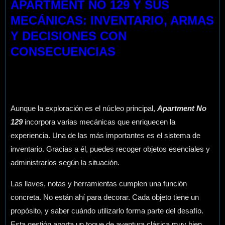
APARTMENT NO 129 Y SUS
MECÁNICAS: INVENTARIO, ARMAS
Y DECISIONES CON
CONSECUENCIAS
Aunque la exploración es el núcleo principal,
Apartment No
129
incorpora varias mecánicas que enriquecen la
experiencia. Una de las más importantes es el sistema de
inventario. Gracias a él, puedes recoger objetos esenciales y
administrarlos según la situación.
Las llaves, notas y herramientas cumplen una función
concreta. No están ahí para decorar. Cada objeto tiene un
propósito, y saber cuándo utilizarlo forma parte del desafío.
Esta gestión aporta un toque de aventura clásica muy bien