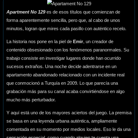
Apartment No 129
es de esos títulos que comienzan de
forma aparentemente sencilla, pero que, al cabo de unos
minutos, logran que mires cada pasillo con auténtico recelo.
La historia nos pone en la piel de
Emir
, un creador de
contenido obsesionado con los fenómenos paranormales. Su
trabajo consiste en investigar lugares donde han ocurrido
sucesos extraños. Una noche decide adentrarse en un
apartamento abandonado relacionado con un incidente real
que conmocionó a Turquía en 2009. Lo que parecía una
grabación más para su canal acaba convirtiéndose en algo
mucho más perturbador.
Y aquí está uno de los mayores aciertos del juego. La premisa
se basa en una leyenda urbana auténtica, ampliamente
comentada en su momento por medios locales. Eso le da una
sensación especial, como cuando alguien te cuenta una